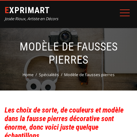
EXPRIMART
Josée Rioux, Artiste en Décors
MODÈLE DE FAUSSES
PIERRES
Home
Spécialités
Modèle de fausses pierres
Les choix de sorte, de couleurs et modèle
dans la fausse pierres décorative sont
énorme, donc voici juste quelque
échantillons.