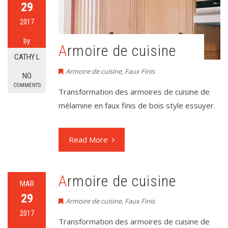
29
2017
by
Armoire de cuisine
CATHY L
Armoire de cuisine
,
Faux Finis
NO
COMMENTS
Transformation des armoires de cuisine de
mélamine en faux finis de bois style essuyer.
Read More
Armoire de cuisine
MAR
29
Armoire de cuisine
,
Faux Finis
2017
Transformation des armoires de cuisine de