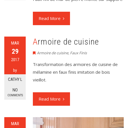
Read More
Armoire de cuisine
MAR
29
Armoire de cuisine
,
Faux Finis
2017
Transformation des armoires de cuisine de
by
mélamine en faux finis imitation de bois
CATHY L
vieillot.
NO
COMMENTS
Read More
MAR