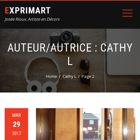
EXPRIMART
Josée Rioux, Artiste en Décors
AUTEUR/AUTRICE :
CATHY
L
Home
Cathy L
Page 2
MAR
29
2017