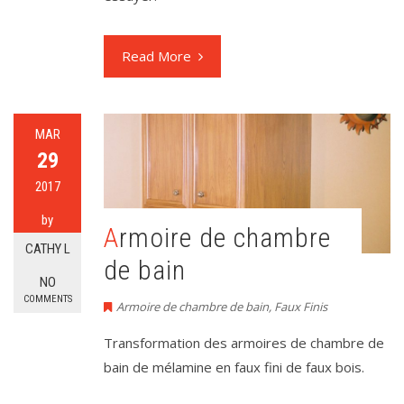
Read More
MAR
29
2017
by
Armoire de chambre
CATHY L
de bain
NO
COMMENTS
Armoire de chambre de bain
,
Faux Finis
Transformation des armoires de chambre de
bain de mélamine en faux fini de faux bois.